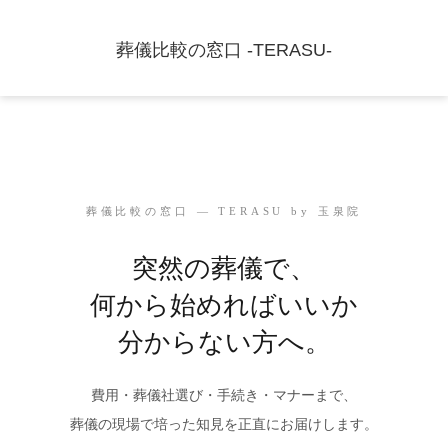
葬儀比較の窓口 -TERASU-
葬儀比較の窓口 — TERASU by 玉泉院
突然の葬儀で、
何から始めればいいか
分からない方へ。
費用・葬儀社選び・手続き・マナーまで、
葬儀の現場で培った知見を正直にお届けします。