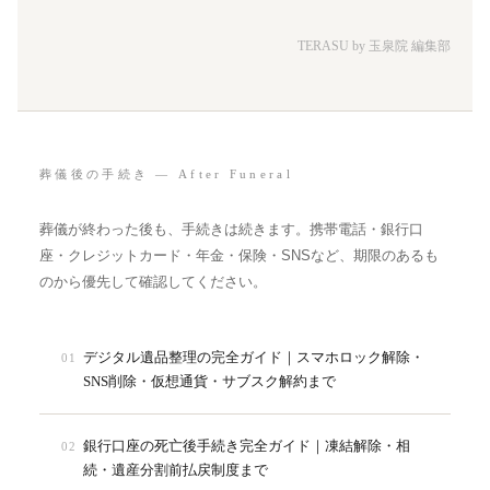
TERASU by 玉泉院 編集部
葬儀後の手続き — After Funeral
葬儀が終わった後も、手続きは続きます。携帯電話・銀行口
座・クレジットカード・年金・保険・SNSなど、期限のあるも
のから優先して確認してください。
デジタル遺品整理の完全ガイド｜スマホロック解除・
01
SNS削除・仮想通貨・サブスク解約まで
銀行口座の死亡後手続き完全ガイド｜凍結解除・相
02
続・遺産分割前払戻制度まで