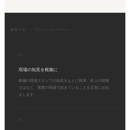
編集方針 — Editorial Policy
01
現場の知見を根拠に
葬儀の現場スタッフの知見をもとに執筆。机上の情報
ではなく、実際の現場で起きていることを正直にお伝
えします。
02