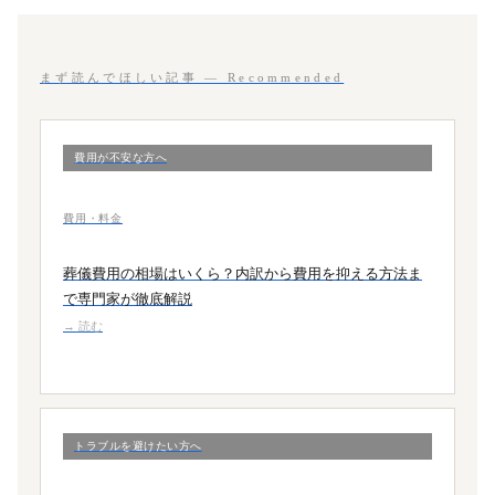
まず読んでほしい記事 — Recommended
費用が不安な方へ
費用・料金
葬儀費用の相場はいくら？内訳から費用を抑える方法ま
で専門家が徹底解説
→ 読む
トラブルを避けたい方へ