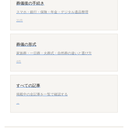
葬儀後の手続き
スマホ・銀行・保険・年金・デジタル遺品整理
31件
葬儀の形式
家族葬・一日葬・火葬式・自然葬の違いと選び方
4件
すべての記事
掲載中の全記事を一覧で確認する
→