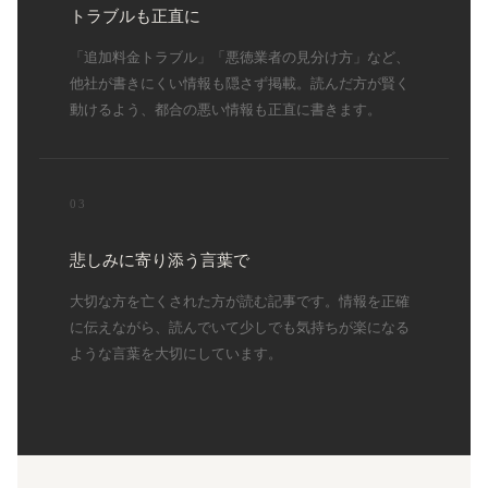
トラブルも正直に
「追加料金トラブル」「悪徳業者の見分け方」など、
他社が書きにくい情報も隠さず掲載。読んだ方が賢く
動けるよう、都合の悪い情報も正直に書きます。
03
悲しみに寄り添う言葉で
大切な方を亡くされた方が読む記事です。情報を正確
に伝えながら、読んでいて少しでも気持ちが楽になる
ような言葉を大切にしています。