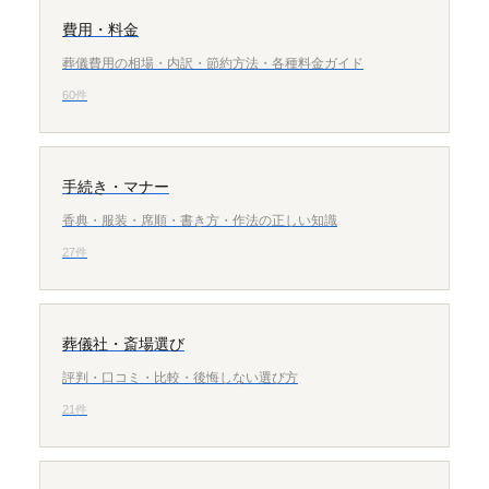
費用・料金
葬儀費用の相場・内訳・節約方法・各種料金ガイド
60件
手続き・マナー
香典・服装・席順・書き方・作法の正しい知識
27件
葬儀社・斎場選び
評判・口コミ・比較・後悔しない選び方
21件