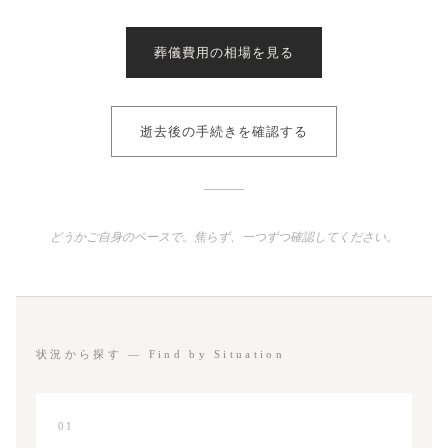
葬儀費用の相場を見る
逝去後の手続きを確認する
どうかご自身のペースで。焦らず、一つずつ確認してください。
状況から探す — Find by Situation
01