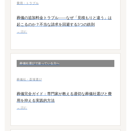
費用・トラブル
葬儀の追加料金トラブル——なぜ「見積もりと違う」は
起こるのか？不当な請求を回避する5つの鉄則
→ 読む
葬儀社選びで迷っている方へ
葬儀社・斎場選び
葬儀完全ガイド：専門家が教える適切な葬儀社選びと費
用を抑える実践的方法
→ 読む