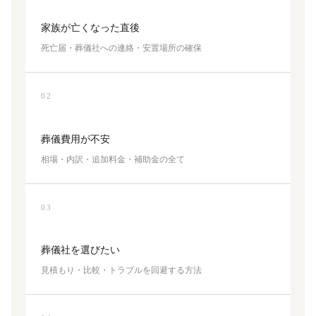
家族が亡くなった直後
死亡届・葬儀社への連絡・安置場所の確保
02
葬儀費用が不安
相場・内訳・追加料金・補助金の全て
03
葬儀社を選びたい
見積もり・比較・トラブルを回避する方法