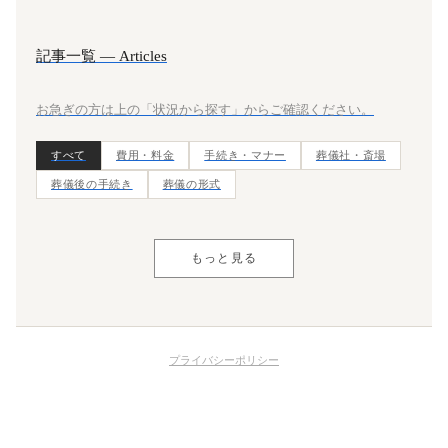
記事一覧 — Articles
お急ぎの方は上の「状況から探す」からご確認ください。
すべて
費用・料金
手続き・マナー
葬儀社・斎場
葬儀後の手続き
葬儀の形式
もっと見る
プライバシーポリシー