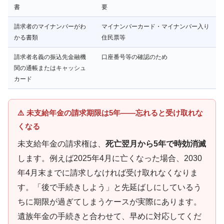
書
要
請求者のマイナンバーがわ
マイナンバーカード・マイナンバー入り
かる書類
住民票等
請求者名義の振込先金融機
口座番号等の確認のため
関の通帳またはキャッシュ
カード
⚠️ 未支給年金の請求期限は5年——忘れると受け取れな
くなる
未支給年金の請求権は、
死亡翌月から5年で時効消滅
します。例えば2025年4月に亡くなった場合、2030
年4月末までに請求しなければ受け取れなくなりま
す。「後で手続きしよう」と先延ばしにしているう
ちに期限が過ぎてしまうケースが実際にあります。
遺族年金の手続きと合わせて、早めに対応してくだ