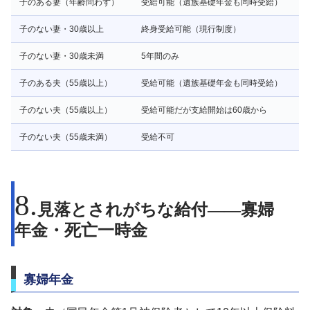
子のある妻（年齢問わず）
受給可能（遺族基礎年金も同時受給）
子のない妻・30歳以上
終身受給可能（現行制度）
子のない妻・30歳未満
5年間のみ
子のある夫（55歳以上）
受給可能（遺族基礎年金も同時受給）
子のない夫（55歳以上）
受給可能だが支給開始は60歳から
子のない夫（55歳未満）
受給不可
見落とされがちな給付——寡婦
年金・死亡一時金
寡婦年金