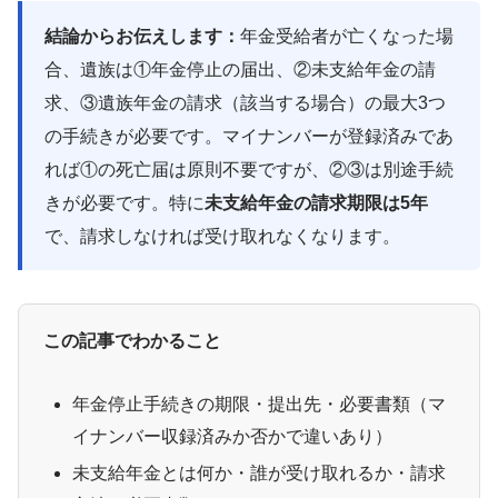
結論からお伝えします：
年金受給者が亡くなった場
合、遺族は①年金停止の届出、②未支給年金の請
求、③遺族年金の請求（該当する場合）の最大3つ
の手続きが必要です。マイナンバーが登録済みであ
れば①の死亡届は原則不要ですが、②③は別途手続
きが必要です。特に
未支給年金の請求期限は5年
で、請求しなければ受け取れなくなります。
この記事でわかること
年金停止手続きの期限・提出先・必要書類（マ
イナンバー収録済みか否かで違いあり）
未支給年金とは何か・誰が受け取れるか・請求