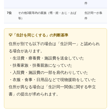
件
7位
その他3親等内の親族（甥・姪・おじ・おば
生計同一が条
等）
件
💡「生計を同じくする」の判断基準
住所が別でも以下の場合は「生計同一」と認められ
る場合があります。
・生活費・療養費・施設費を送金していた
・扶養家族・扶養親族になっていた
・入院費・施設費の一部を肩代わりしていた
・衣服・食事・日用品などで現物援助をしていた
住所が異なる場合は「生計同一関係に関する申立
書」の提出が求められます。