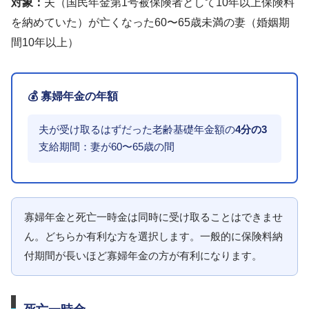
対象：
夫（国民年金第1号被保険者として10年以上保険料
を納めていた）が亡くなった60〜65歳未満の妻（婚姻期
間10年以上）
💰 寡婦年金の年額
夫が受け取るはずだった老齢基礎年金額の
4分の3
支給期間：妻が60〜65歳の間
寡婦年金と死亡一時金は同時に受け取ることはできませ
ん。どちらか有利な方を選択します。一般的に保険料納
付期間が長いほど寡婦年金の方が有利になります。