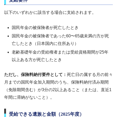
受給要件
以下のいずれかに該当する場合に支給されます。
国民年金の被保険者が死亡したとき
国民年金の被保険者であった60〜65歳未満の方が死
亡したとき（日本国内に住所あり）
老齢基礎年金の受給権者または受給資格期間が25年
以上ある方が死亡したとき
ただし、保険料納付要件として：
死亡日の属する月の前々
月までの国民年金加入期間のうち、保険料納付済み期間
（免除期間含む）が3分の2以上あること（または、直近1
年間に滞納がないこと）。
受給できる遺族と金額（2025年度）