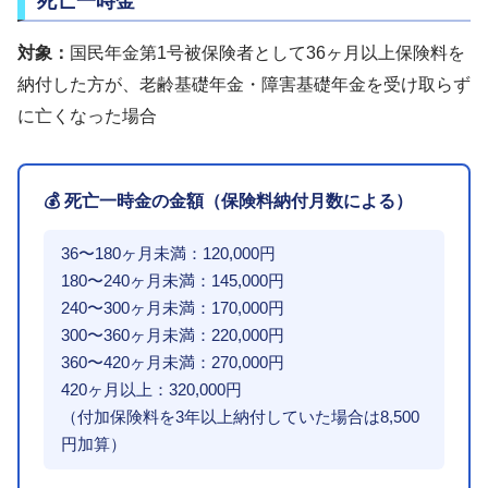
死亡一時金
対象：
国民年金第1号被保険者として36ヶ月以上保険料を
納付した方が、老齢基礎年金・障害基礎年金を受け取らず
に亡くなった場合
💰 死亡一時金の金額（保険料納付月数による）
36〜180ヶ月未満：120,000円
180〜240ヶ月未満：145,000円
240〜300ヶ月未満：170,000円
300〜360ヶ月未満：220,000円
360〜420ヶ月未満：270,000円
420ヶ月以上：320,000円
（付加保険料を3年以上納付していた場合は8,500
円加算）