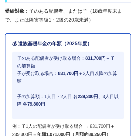
受給対象：
子のある配偶者、または子（18歳年度末ま
で、または障害等級1・2級の20歳未満）
💰 遺族基礎年金の年額（2025年度）
子のある配偶者が受け取る場合：
831,700円
＋子
の加算額
子が受け取る場合：
831,700円
＋2人目以降の加算
額
子の加算額：1人目・2人目 各
239,300円
、3人目以
降 各
79,800円
例：子1人の配偶者が受け取る場合 → 831,700円＋
239,300円＝
年額1,071,000円（月額約89,250円）