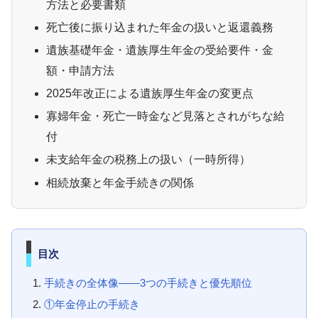
方法と必要書類
死亡後に振り込まれた年金の扱いと返還義務
遺族基礎年金・遺族厚生年金の受給要件・金
額・申請方法
2025年改正による遺族厚生年金の変更点
寡婦年金・死亡一時金など見落とされがちな給
付
未支給年金の税務上の扱い（一時所得）
相続放棄と年金手続きの関係
目次
手続きの全体像——3つの手続きと優先順位
①年金停止の手続き