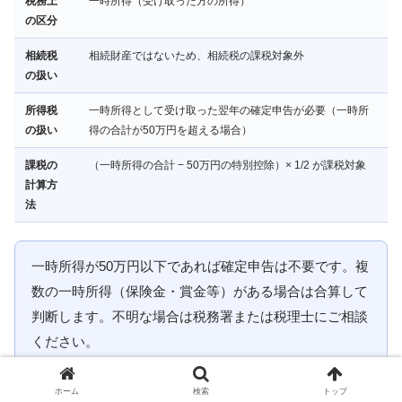
税務上
一時所得（受け取った方の所得）
の区分
相続税
相続財産ではないため、相続税の課税対象外
の扱い
所得税
一時所得として受け取った翌年の確定申告が必要（一時所
の扱い
得の合計が50万円を超える場合）
課税の
（一時所得の合計 − 50万円の特別控除）× 1/2 が課税対象
計算方
法
一時所得が50万円以下であれば確定申告は不要です。複
数の一時所得（保険金・賞金等）がある場合は合算して
判断します。不明な場合は税務署または税理士にご相談
ください。
ホーム
検索
トップ