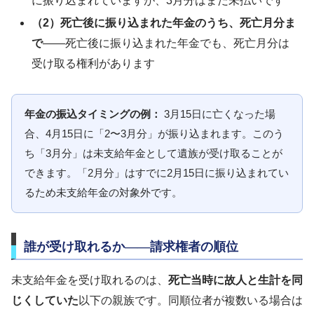
に振り込まれていますが、3月分はまだ未払いです
（2）死亡後に振り込まれた年金のうち、死亡月分ま
で
——死亡後に振り込まれた年金でも、死亡月分は
受け取る権利があります
年金の振込タイミングの例：
3月15日に亡くなった場
合、4月15日に「2〜3月分」が振り込まれます。このう
ち「3月分」は未支給年金として遺族が受け取ることが
できます。「2月分」はすでに2月15日に振り込まれてい
るため未支給年金の対象外です。
誰が受け取れるか——請求権者の順位
未支給年金を受け取れるのは、
死亡当時に故人と生計を同
じくしていた
以下の親族です。同順位者が複数いる場合は