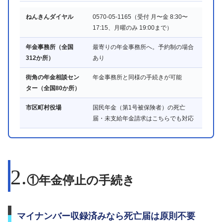
ねんきんダイヤル
0570-05-1165（受付 月〜金 8:30〜
17:15、月曜のみ 19:00まで）
年金事務所（全国
最寄りの年金事務所へ。予約制の場合
312か所）
あり
街角の年金相談セン
年金事務所と同様の手続きが可能
ター（全国80か所）
市区町村役場
国民年金（第1号被保険者）の死亡
届・未支給年金請求はこちらでも対応
①年金停止の手続き
マイナンバー収録済みなら死亡届は原則不要