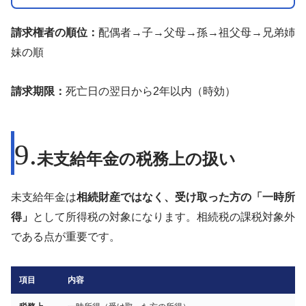
請求権者の順位：
配偶者→子→父母→孫→祖父母→兄弟姉
妹の順
請求期限：
死亡日の翌日から2年以内（時効）
未支給年金の税務上の扱い
未支給年金は
相続財産ではなく、受け取った方の「一時所
得」
として所得税の対象になります。相続税の課税対象外
である点が重要です。
項目
内容