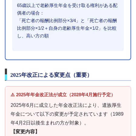
65歳以上で老齢厚生年金を受け取る権利がある配
偶者の場合：
「死亡者の報酬比例部分×3/4」と「死亡者の報酬
比例部分×1/2＋自身の老齢厚生年金×1/2」を比較
し、高い方の額
2025年改正による変更点（重要）
⚠️ 2025年年金改正法が成立（2028年4月施行予定）
2025年6月に成立した年金改正法により、遺族厚生
年金について以下の変更が予定されています（1989
年4月2日以後生まれの方が対象）。
【変更内容】