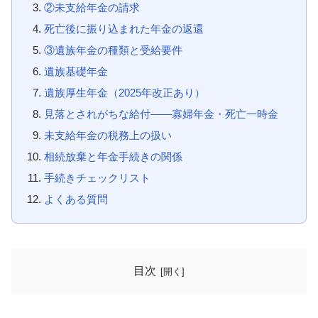
②未支給年金の請求
死亡後に振り込まれた年金の返還
③遺族年金の種類と受給要件
遺族基礎年金
遺族厚生年金（2025年改正あり）
見落とされがちな給付——寡婦年金・死亡一時金
未支給年金の税務上の扱い
相続放棄と年金手続きの関係
手続きチェックリスト
よくある質問
目次