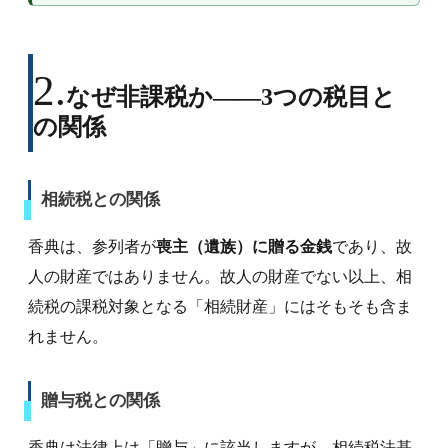
なぜ非課税か——3つの税目と
の関係
相続税との関係
香典は、参列者が
喪主（遺族）に贈る金銭
であり、故
人の財産ではありません。故人の財産でない以上、相
続税の課税対象となる「相続財産」にはそもそも含ま
れません。
贈与税との関係
香典は法律上は「贈与」に該当しますが、相続税法基