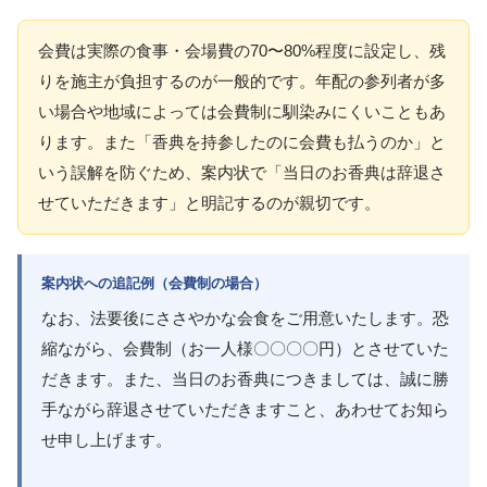
会費は実際の食事・会場費の70〜80%程度に設定し、残
りを施主が負担するのが一般的です。年配の参列者が多
い場合や地域によっては会費制に馴染みにくいこともあ
ります。また「香典を持参したのに会費も払うのか」と
いう誤解を防ぐため、案内状で「当日のお香典は辞退さ
せていただきます」と明記するのが親切です。
案内状への追記例（会費制の場合）
なお、法要後にささやかな会食をご用意いたします。恐
縮ながら、会費制（お一人様〇〇〇〇円）とさせていた
だきます。また、当日のお香典につきましては、誠に勝
手ながら辞退させていただきますこと、あわせてお知ら
せ申し上げます。