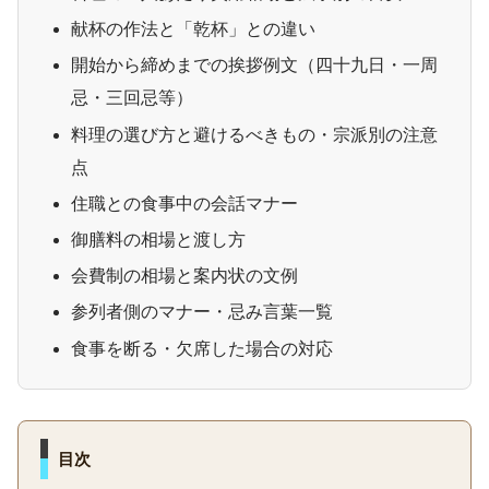
献杯の作法と「乾杯」との違い
開始から締めまでの挨拶例文（四十九日・一周
忌・三回忌等）
料理の選び方と避けるべきもの・宗派別の注意
点
住職との食事中の会話マナー
御膳料の相場と渡し方
会費制の相場と案内状の文例
参列者側のマナー・忌み言葉一覧
食事を断る・欠席した場合の対応
目次