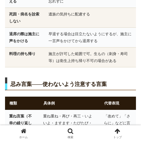
える
忘れずに
死因・病名を詮索
遺族の気持ちに配慮する
しない
退席の際は施主に
早退する場合は目立たないようにするが、施主に
声をかける
一言声をかけてから退席する
料理の持ち帰り
施主が許可した範囲で可。生もの（刺身・寿司
等）は衛生上持ち帰り不可の場合がある
忌み言葉——使わないよう注意する言葉
種類
具体例
代替表現
重ね言葉（不
重ね重ね・再び・再三・いよ
「改めて」「さ
幸の繰り返し
いよ・ますます・たびたび・
らに」などに言
を連想）
しばしば
い換え
ホーム
検索
トップ