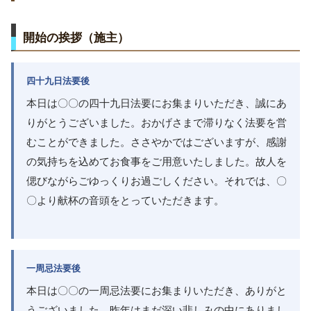
開始の挨拶（施主）
四十九日法要後
本日は〇〇の四十九日法要にお集まりいただき、誠にあ
りがとうございました。おかげさまで滞りなく法要を営
むことができました。ささやかではございますが、感謝
の気持ちを込めてお食事をご用意いたしました。故人を
偲びながらごゆっくりお過ごしください。それでは、〇
〇より献杯の音頭をとっていただきます。
一周忌法要後
本日は〇〇の一周忌法要にお集まりいただき、ありがと
うございました。昨年はまだ深い悲しみの中にありまし