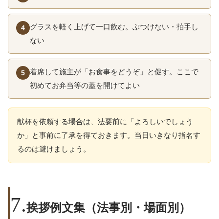
グラスを軽く上げて一口飲む。ぶつけない・拍手し
4
ない
着席して施主が「お食事をどうぞ」と促す。ここで
5
初めてお弁当等の蓋を開けてよい
献杯を依頼する場合は、法要前に「よろしいでしょう
か」と事前に了承を得ておきます。当日いきなり指名す
るのは避けましょう。
挨拶例文集（法事別・場面別）