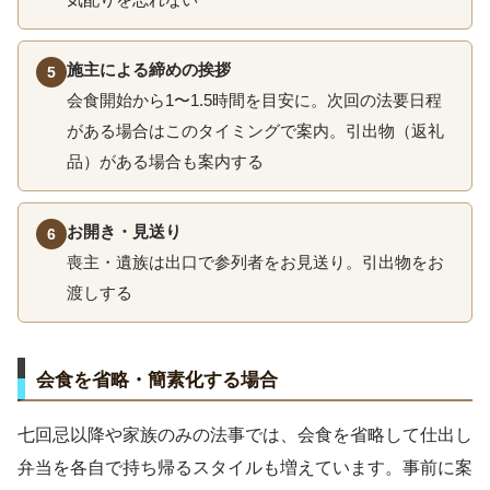
施主による締めの挨拶
5
会食開始から1〜1.5時間を目安に。次回の法要日程
がある場合はこのタイミングで案内。引出物（返礼
品）がある場合も案内する
お開き・見送り
6
喪主・遺族は出口で参列者をお見送り。引出物をお
渡しする
会食を省略・簡素化する場合
七回忌以降や家族のみの法事では、会食を省略して仕出し
弁当を各自で持ち帰るスタイルも増えています。事前に案