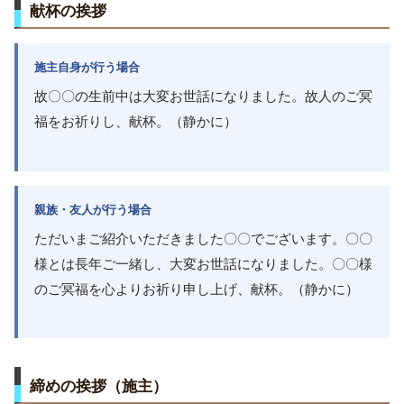
献杯の挨拶
施主自身が行う場合
故〇〇の生前中は大変お世話になりました。故人のご冥
福をお祈りし、献杯。（静かに）
親族・友人が行う場合
ただいまご紹介いただきました〇〇でございます。〇〇
様とは長年ご一緒し、大変お世話になりました。〇〇様
のご冥福を心よりお祈り申し上げ、献杯。（静かに）
締めの挨拶（施主）