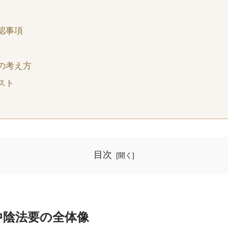
認事項
の考え方
スト
目次
中陰法要の全体像