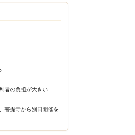
る
列者の負担が大きい
、菩提寺から別日開催を