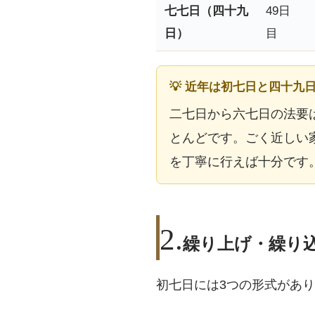
七七日（四十九
49日
日）
目
💡 近年は初七日と四十
二七日から六七日の法要
とんどです。ごく近しい
を丁寧に行えば十分です
繰り上げ・繰り
初七日には3つの形式があ