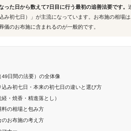
なった日から数えて7日目に行う最初の追善法要です。
込み初七日）」が主流になっています。お布施の相場は
葬儀のお布施に含まれるのが一般的です。
49日間の法要）の全体像
り込み初七日・本来の初七日の違いと選び方
読経・焼香・精進落とし）
膳料の相場と包み方
合のお布施の考え方