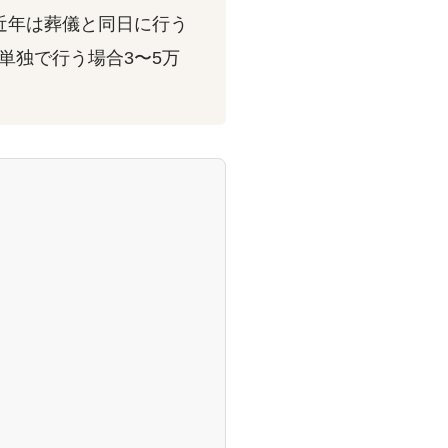
近年は葬儀と同日に行う
単独で行う場合3〜5万