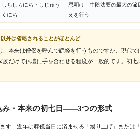
しちしちにち・しじゅう
忌明け。中陰法要の最大の節
くにち
えを行う
九日以外は省略されることがほとんど
は、本来は僧侶を呼んで読経を行うものですが、現代で
家族だけで仏壇に手を合わせる程度が一般的です。初七
。
込み・本来の初七日——3つの形式
ります。近年は葬儀当日に済ませる「繰り上げ」または