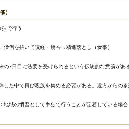
開催）
単独で行う
に僧侶を招いて読経・焼香→精進落とし（食事）
来の7日目に法要を受けられるという伝統的な意義があ
弊した中で再び親族を集める必要がある。遠方からの参
：
地域の慣習として単独で行うことが定着している場合