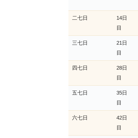
二七日
14日
目
三七日
21日
目
四七日
28日
目
五七日
35日
目
六七日
42日
目