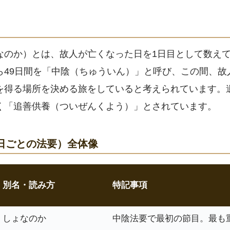
なのか）とは、故人が亡くなった日を1日目として数えて
ら49日間を「中陰（ちゅういん）」と呼び、この間、故
を得る場所を決める旅をしていると考えられています。
く「追善供養（ついぜんくよう）」とされています。
7日ごとの法要）全体像
別名・読み方
特記事項
しょなのか
中陰法要で最初の節目。最も