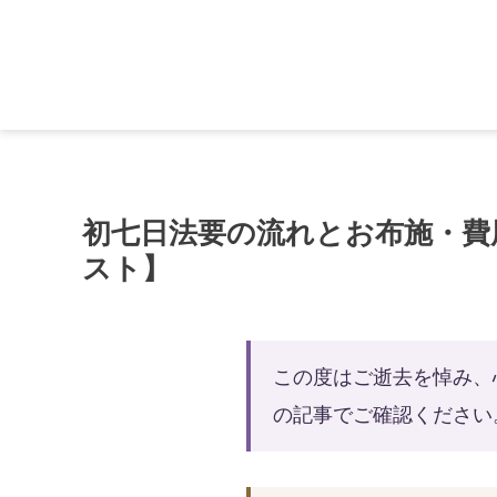
初七日法要の流れとお布施・費
スト】
この度はご逝去を悼み、
の記事でご確認ください