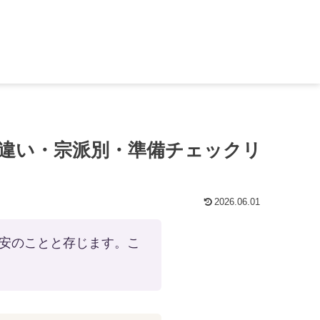
違い・宗派別・準備チェックリ
2026.06.01
安のことと存じます。こ