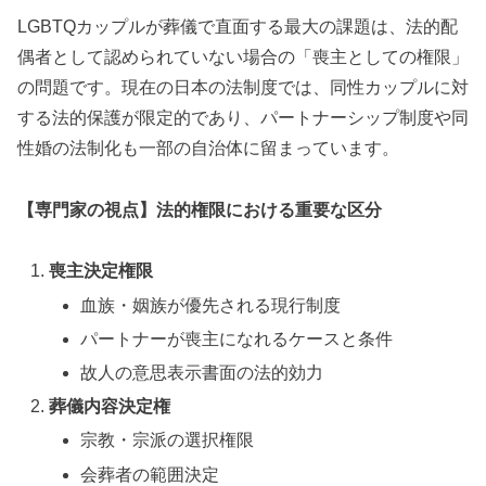
LGBTQカップルが葬儀で直面する最大の課題は、法的配
偶者として認められていない場合の「喪主としての権限」
の問題です。現在の日本の法制度では、同性カップルに対
する法的保護が限定的であり、パートナーシップ制度や同
性婚の法制化も一部の自治体に留まっています。
【専門家の視点】法的権限における重要な区分
喪主決定権限
血族・姻族が優先される現行制度
パートナーが喪主になれるケースと条件
故人の意思表示書面の法的効力
葬儀内容決定権
宗教・宗派の選択権限
会葬者の範囲決定