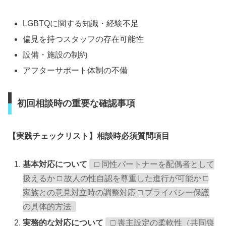
LGBTQに関する知識・経験不足
偏見を持つスタッフの存在可能性
設備・施設の制約
アフターサポート体制の不備
初回相談時の重要な確認事項
【実践チェックリスト】相談時必須質問項目
基本対応について
□ 同性パートナーを配偶者として
扱えるか □ 故人の性自認を尊重した進行が可能か □
家族との意見対立時の調整対応 □ プライバシー保護
の具体的方法
実務的な対応について
□ 喪主設定の柔軟性（共同喪