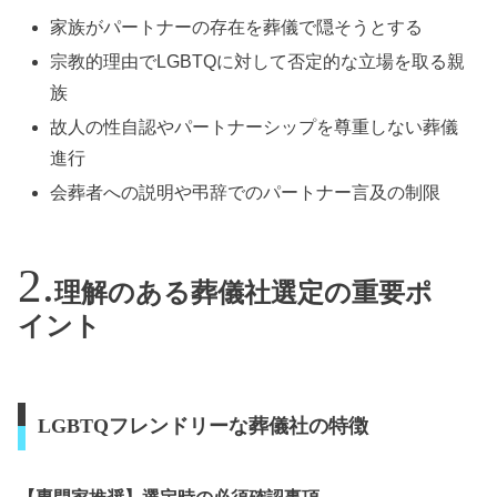
家族がパートナーの存在を葬儀で隠そうとする
宗教的理由でLGBTQに対して否定的な立場を取る親
族
故人の性自認やパートナーシップを尊重しない葬儀
進行
会葬者への説明や弔辞でのパートナー言及の制限
理解のある葬儀社選定の重要ポ
イント
LGBTQフレンドリーな葬儀社の特徴