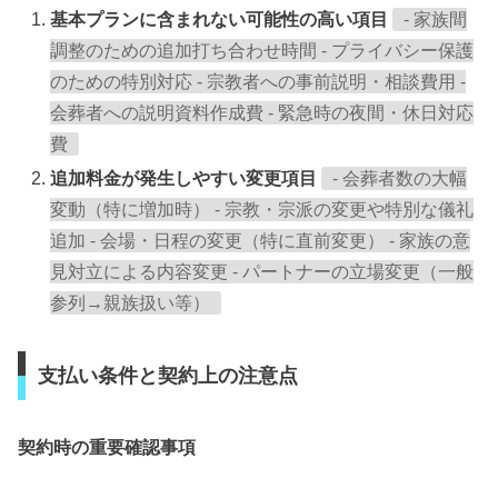
基本プランに含まれない可能性の高い項目
- 家族間
調整のための追加打ち合わせ時間 - プライバシー保護
のための特別対応 - 宗教者への事前説明・相談費用 -
会葬者への説明資料作成費 - 緊急時の夜間・休日対応
費
追加料金が発生しやすい変更項目
- 会葬者数の大幅
変動（特に増加時） - 宗教・宗派の変更や特別な儀礼
追加 - 会場・日程の変更（特に直前変更） - 家族の意
見対立による内容変更 - パートナーの立場変更（一般
参列→親族扱い等）
支払い条件と契約上の注意点
契約時の重要確認事項