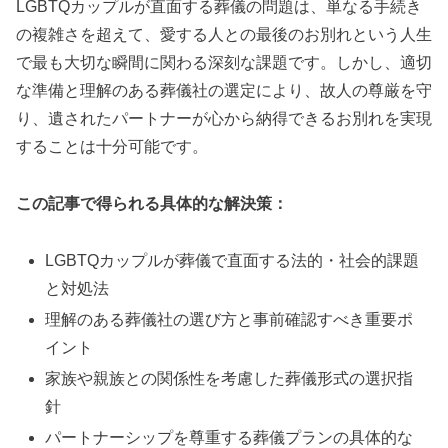
LGBTQカップルが直面する葬儀の問題は、単なる手続き
の複雑さを超えて、愛する人との最後のお別れという人生
で最も大切な瞬間に関わる深刻な課題です。しかし、適切
な準備と理解のある葬儀社の選定により、故人の尊厳を守
り、遺されたパートナーが心から納得できるお別れを実現
することは十分可能です。
この記事で得られる具体的な解決策：
LGBTQカップルが葬儀で直面する法的・社会的課題
と対処法
理解のある葬儀社の選び方と事前確認すべき重要ポ
イント
家族や親族との関係性を考慮した葬儀形式の選択指
針
パートナーシップを尊重する葬儀プランの具体的な