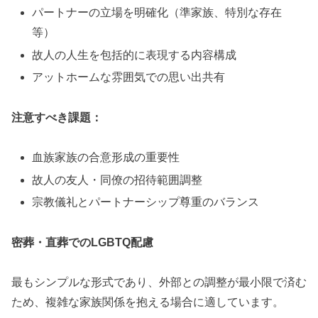
パートナーの立場を明確化（準家族、特別な存在
等）
故人の人生を包括的に表現する内容構成
アットホームな雰囲気での思い出共有
注意すべき課題：
血族家族の合意形成の重要性
故人の友人・同僚の招待範囲調整
宗教儀礼とパートナーシップ尊重のバランス
密葬・直葬でのLGBTQ配慮
最もシンプルな形式であり、外部との調整が最小限で済む
ため、複雑な家族関係を抱える場合に適しています。