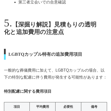
第三者立会いでの合意確認
【深掘り解説】見積もりの透明
化と追加費用の注意点
LGBTQカップル特有の追加費用項目
一般的な葬儀費用に加えて、LGBTQカップルの場合、以
下の特別な配慮に伴う費用が発生する可能性があります：
特別配慮に関する費用項目
項目
平均費用
必要性
備考