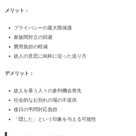
メリット：
プライバシーの最大限保護
家族間対立の回避
費用負担の軽減
故人の意思に純粋に従った送り方
デメリット：
故人を慕う人々の参列機会喪失
社会的なお別れの場の不提供
後日の弔問対応負担
「隠した」という印象を与える可能性