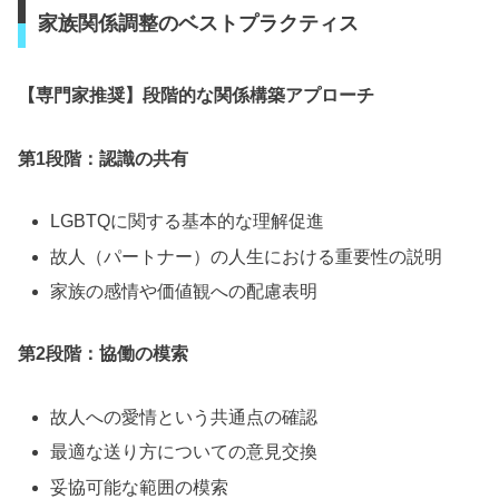
□ 葬儀社による中立的な調整

家族関係調整のベストプラクティス
□ 費用負担と参加権の分離による解決

【専門家推奨】段階的な関係構築アプローチ
第1段階：認識の共有
LGBTQに関する基本的な理解促進
故人（パートナー）の人生における重要性の説明
家族の感情や価値観への配慮表明
第2段階：協働の模索
故人への愛情という共通点の確認
最適な送り方についての意見交換
妥協可能な範囲の模索