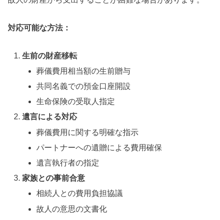
対応可能な方法：
生前の財産移転
葬儀費用相当額の生前贈与
共同名義での預金口座開設
生命保険の受取人指定
遺言による対応
葬儀費用に関する明確な指示
パートナーへの遺贈による費用確保
遺言執行者の指定
家族との事前合意
相続人との費用負担協議
故人の意思の文書化