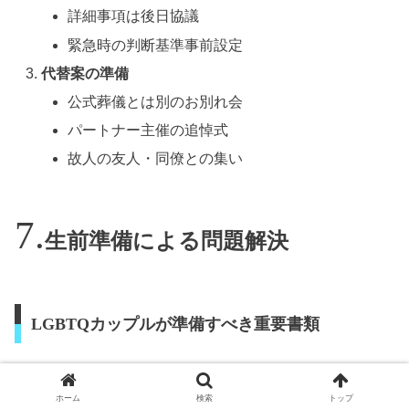
詳細事項は後日協議
緊急時の判断基準事前設定
代替案の準備
公式葬儀とは別のお別れ会
パートナー主催の追悼式
故人の友人・同僚との集い
生前準備による問題解決
LGBTQカップルが準備すべき重要書類
法的効力を持つ書類
ホーム
検索
トップ