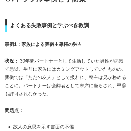
よくある失敗事例と学ぶべき教訓
事例1：家族による葬儀主導権の独占
状況：
30年間パートナーとして生活していた男性が病気
で急逝。生前に家族にはカミングアウトしていたものの、
葬儀では「ただの友人」として扱われ、喪主は兄が務める
ことに。パートナーは会葬者として末席に座らされ、弔辞
も許可されなかった。
問題点：
故人の意思を示す書面の不備